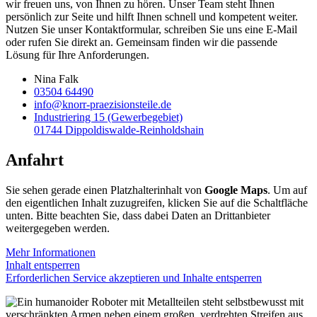
wir freuen uns, von Ihnen zu hören. Unser Team steht Ihnen
persönlich zur Seite und hilft Ihnen schnell und kompetent weiter.
Nutzen Sie unser Kontakt­formular, schreiben Sie uns eine E-Mail
oder rufen Sie direkt an. Gemeinsam finden wir die passende
Lösung für Ihre Anforderungen.
Nina Falk
03504 64490
info@knorr-praezisionsteile.de
Industriering 15 (Gewerbegebiet)
01744 Dippoldiswalde-Reinholdshain
Anfahrt
Sie sehen gerade einen Platzhalterinhalt von
Google Maps
. Um auf
den eigentlichen Inhalt zuzugreifen, klicken Sie auf die Schaltfläche
unten. Bitte beachten Sie, dass dabei Daten an Drittanbieter
weitergegeben werden.
Mehr Informationen
Inhalt entsperren
Erforderlichen Service akzeptieren und Inhalte entsperren