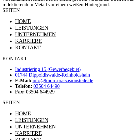
SEITEN
HOME
LEISTUNGEN
UNTERNEHMEN
KARRIERE
KONTAKT
KONTAKT
Industriering 15 (Gewerbegebiet)
01744 Dippoldiswalde-Reinholdshain
E-Mail:
info@knorr-praezisionsteile.de
Telefon:
03504 64490
Fax:
03504 644929
SEITEN
HOME
LEISTUNGEN
UNTERNEHMEN
KARRIERE
KONTAKT